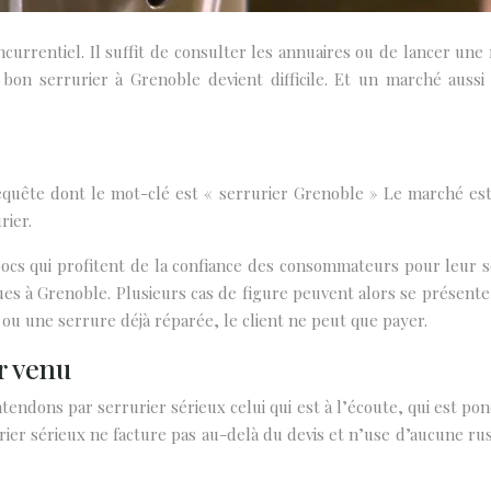
currentiel. Il suffit de consulter les annuaires ou de lancer u
bon serrurier à Grenoble devient difficile. Et un marché aussi
equête dont le mot-clé est « serrurier Grenoble » Le marché es
rier.
rocs qui profitent de la confiance des consommateurs pour leur s
ues à Grenoble. Plusieurs cas de figure peuvent alors se présenter
 ou une serrure déjà réparée, le client ne peut que payer.
r venu
tendons par serrurier sérieux celui qui est à l’écoute, qui est p
urier sérieux ne facture pas au-delà du devis et n’use d’aucune ru