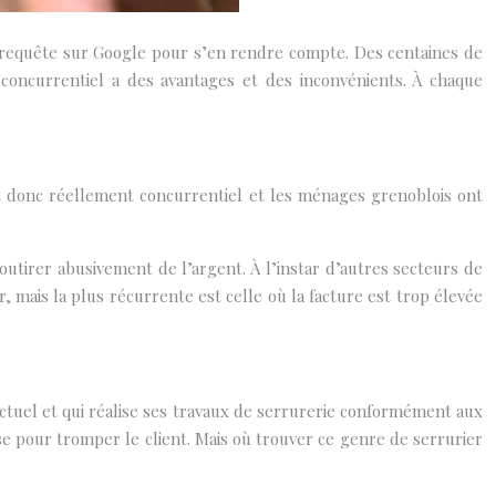
ne requête sur Google pour s’en rendre compte. Des centaines de
 concurrentiel a des avantages et des inconvénients. À chaque
t donc réellement concurrentiel et les ménages grenoblois ont
outirer abusivement de l’argent. À l’instar d’autres secteurs de
, mais la plus récurrente est celle où la facture est trop élevée
onctuel et qui réalise ses travaux de serrurerie conformément aux
se pour tromper le client. Mais où trouver ce genre de serrurier