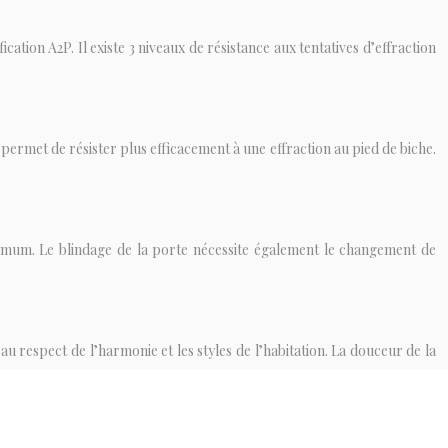
cation A2P. Il existe 3 niveaux de résistance aux tentatives d’effraction
permet de résister plus efficacement à une effraction au pied de biche.
nimum. Le blindage de la porte nécessite également le changement de
u respect de l’harmonie et les styles de l’habitation. La douceur de la