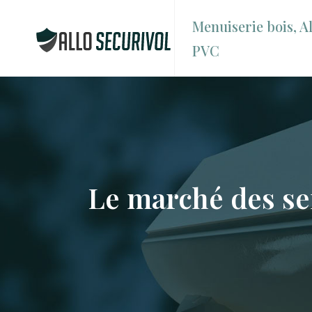
Menuiserie bois, Al
PVC
Le marché des ser