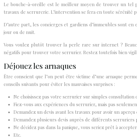
Le bouche-à-oreille est le meilleur moyen de trouver un tel p
travaux de serrurerie. L’intervention se fera en toute sérénité
D’autre part, les concierges et gardiens d’immeubles sont en
jour ou de nuit.
Vous voulez plutôt trouver la perle rare sur internet ? Beauc
négatifs pour trouver votre serrurier. Restez toutefois bien vigi
Déjouez les arnaques
Être conscient que l’on peut être victime d’une arnaque permet
conseils suivants pour éviter les mauvaises surprises :
Ne choisissez pas votre serrurier sur simples consultation 
Fiez-vous aux expériences du serrurier, mais pas seulement
Demandez un devis avant les travaux pour avoir un aperçu d
Demandez plusieurs devis auprès de différents serruriers p
Ne décidez pas dans la panique, vous seriez prêt à accepter
Etc.