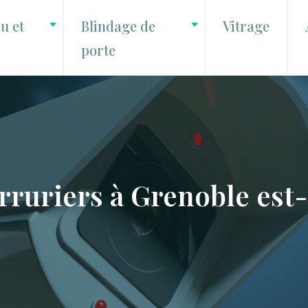
u et
Blindage de
Vitrage
porte
ruriers à Grenoble est-