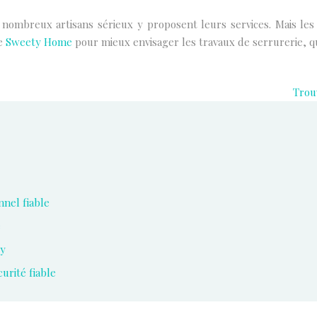
nombreux artisans sérieux y proposent leurs services. Mais les 
me
Sweety Home
pour mieux envisager les travaux de serrurerie, qu
Trou
nnel fiable
e
cy
urité fiable