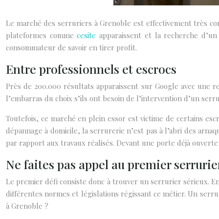
Le marché des serruriers à Grenoble est effectivement très con
plateformes comme
cesite
apparaissent et la recherche d’un 
consommateur de savoir en tirer profit.
Entre professionnels et escrocs
Près de 200.000 résultats apparaissent sur Google avec une r
l’embarras du choix s’ils ont besoin de l’intervention d’un serru
Toutefois, ce marché en plein essor est victime de certains esc
dépannage à domicile, la serrurerie n’est pas à l’abri des arnaq
par rapport aux travaux réalisés. Devant une porte déjà ouverte
Ne faites pas appel au premier serrurie
Le premier défi consiste donc à trouver un serrurier sérieux. En
différentes normes et législations régissant ce métier. Un serr
à Grenoble ?