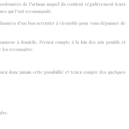
ordonnées de l’artisan auquel ils confient régulièrement leurs
onnes qui l’ont recommandé.
ordonnées d’un bon serrurier à Grenoble pour vous dépanner de
nneur à domicile. Prenez compte à la fois des avis positifs et
 les reconnaître.
luez donc jamais cette possibilité et tenez compte des quelques
dre.