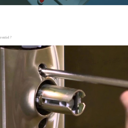
rentiel ?