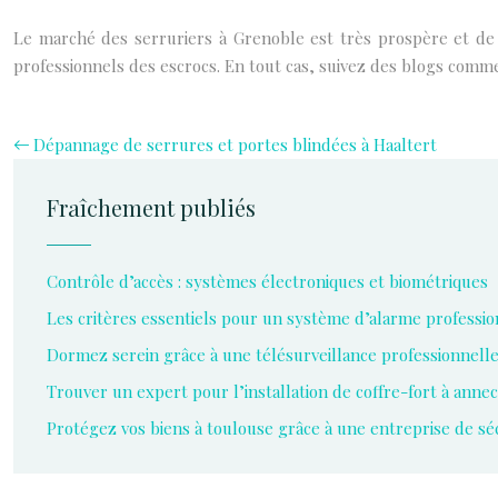
Le marché des serruriers à Grenoble est très prospère et de 
professionnels des escrocs. En tout cas, suivez des blogs com
Dépannage de serrures et portes blindées à Haaltert
Fraîchement publiés
Contrôle d’accès : systèmes électroniques et biométriques
Les critères essentiels pour un système d’alarme professio
Dormez serein grâce à une télésurveillance professionnell
Trouver un expert pour l’installation de coffre-fort à anne
Protégez vos biens à toulouse grâce à une entreprise de séc