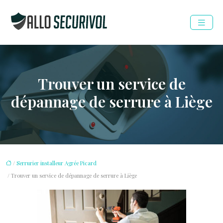
Trouver un service de
dépannage de serrure à Liège
/
Serrurier installeur Agrée Picard
/ Trouver un service de dépannage de serrure à Liège