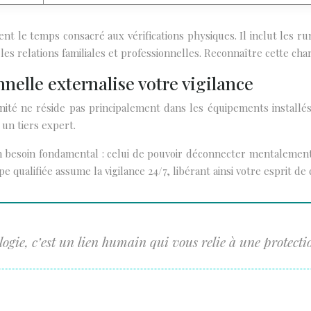
ent le temps consacré aux vérifications physiques. Il inclut les 
 les relations familiales et professionnelles. Reconnaître cette cha
nelle externalise votre vigilance
nité ne réside pas principalement dans les équipements installé
 un tiers expert.
n besoin fondamental : celui de pouvoir déconnecter mentalement 
 qualifiée assume la vigilance 24/7, libérant ainsi votre esprit de 
ogie, c’est un lien humain qui vous relie à une protectio