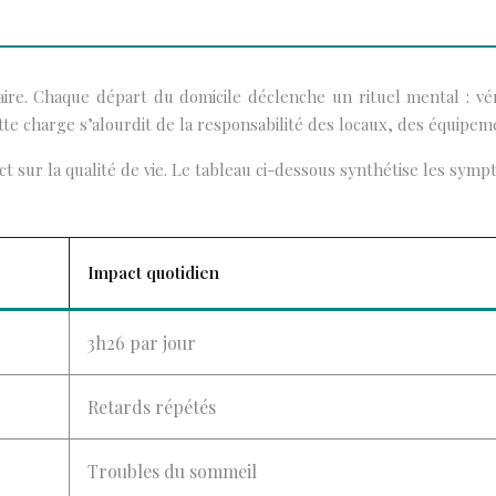
aire. Chaque départ du domicile déclenche un rituel mental : vérif
te charge s’alourdit de la responsabilité des locaux, des équipem
ct sur la qualité de vie. Le tableau ci-dessous synthétise les s
Impact quotidien
3h26 par jour
Retards répétés
Troubles du sommeil