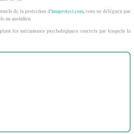
onnels de la protection d’
imaprotect.com
, vous ne déléguez pas
le au quotidien.
ryptant les mécanismes psychologiques concrets par lesquels la