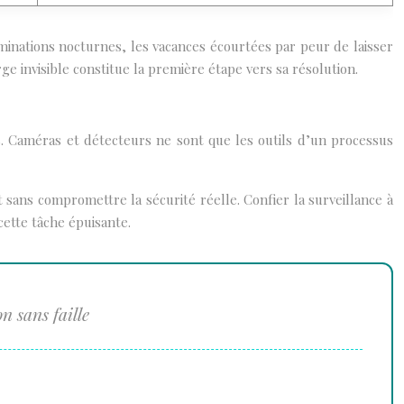
ruminations nocturnes, les vacances écourtées par peur de laisser
rge invisible constitue la première étape vers sa résolution.
s. Caméras et détecteurs ne sont que les outils d’un processus
sans compromettre la sécurité réelle. Confier la surveillance à
cette tâche épuisante.
n sans faille