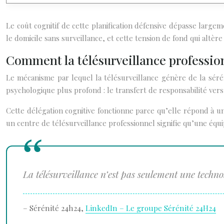
Le coût cognitif de cette planification défensive dépasse largem
le domicile sans surveillance, et cette tension de fond qui altère
Comment la télésurveillance profession
Le mécanisme par lequel la télésurveillance génère de la séré
psychologique plus profond : le transfert de responsabilité vers
Cette délégation cognitive fonctionne parce qu’elle répond à u
un centre de télésurveillance professionnel signifie qu’une équipe
La télésurveillance n’est pas seulement une technol
– Sérénité 24h24,
LinkedIn – Le groupe Sérénité 24H24