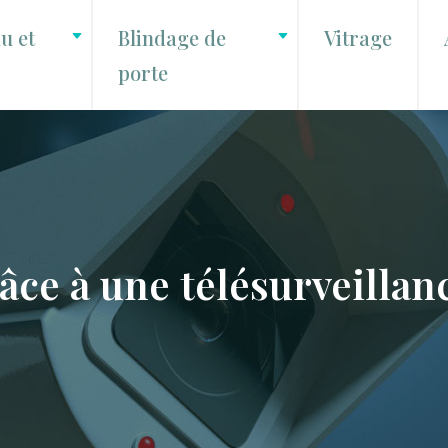
u et
Blindage de
Vitrage
porte
ce à une télésurveillan