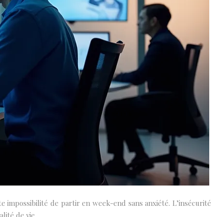
te impossibilité de partir en week-end sans anxiété. L’insécurité
ité de vie.