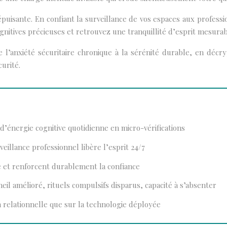
épuisante. En confiant la surveillance de vos espaces aux professi
nitives précieuses et retrouvez une tranquillité d’esprit mesurab
 l’anxiété sécuritaire chronique à la sérénité durable, en déc
urité.
’énergie cognitive quotidienne en micro-vérifications
veillance professionnel libère l’esprit 24/7
té et renforcent durablement la confiance
l amélioré, rituels compulsifs disparus, capacité à s’absenter
n relationnelle que sur la technologie déployée