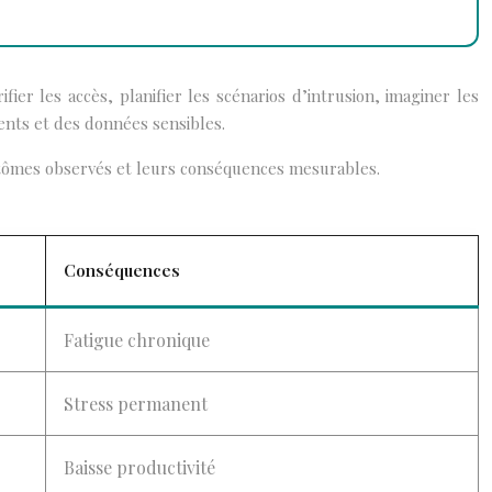
ier les accès, planifier les scénarios d’intrusion, imaginer les
ents et des données sensibles.
ymptômes observés et leurs conséquences mesurables.
Conséquences
Fatigue chronique
Stress permanent
Baisse productivité