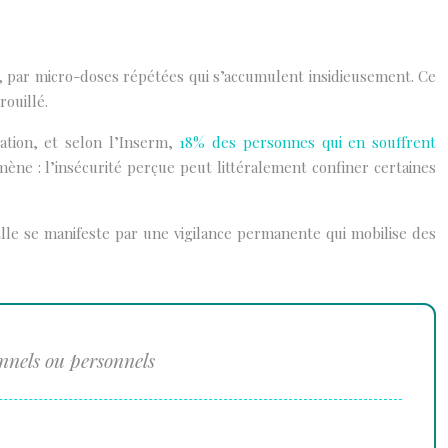
e, par micro-doses répétées qui s’accumulent insidieusement. Ce
rouillé.
ation, et selon l’Inserm,
18% des personnes qui en souffrent
ne : l’insécurité perçue peut littéralement confiner certaines
Elle se manifeste par une vigilance permanente qui mobilise des
onnels ou personnels