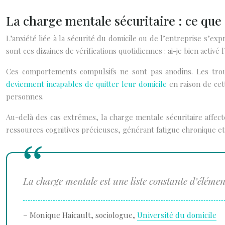
La charge mentale sécuritaire : ce que 
L’anxiété liée à la sécurité du domicile ou de l’entreprise s’
sont ces dizaines de vérifications quotidiennes : ai-je bien activé
Ces comportements compulsifs ne sont pas anodins. Les troub
deviennent incapables de quitter leur domicile
en raison de cet
personnes.
Au-delà des cas extrêmes, la charge mentale sécuritaire affect
ressources cognitives précieuses, générant fatigue chronique et 
La charge mentale est une liste constante d’élémen
– Monique Haicault, sociologue,
Université du domicile