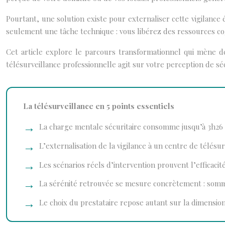
Pourtant, une solution existe pour externaliser cette vigilance 
seulement une tâche technique : vous libérez des ressources cog
Cet article explore le parcours transformationnel qui mène de
télésurveillance professionnelle agit sur votre perception de séc
La télésurveillance en 5 points essentiels
La charge mentale sécuritaire consomme jusqu’à 3h26 d
L’externalisation de la vigilance à un centre de télésur
Les scénarios réels d’intervention prouvent l’efficaci
La sérénité retrouvée se mesure concrètement : sommei
Le choix du prestataire repose autant sur la dimensio