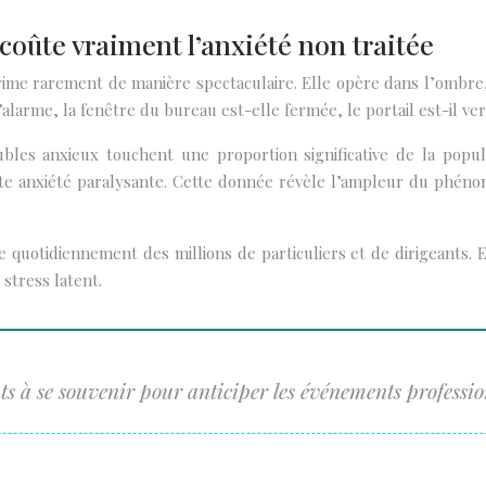
coûte vraiment l’anxiété non traitée
exprime rarement de manière spectaculaire. Elle opère dans l’ombr
 l’alarme, la fenêtre du bureau est-elle fermée, le portail est-il ver
les anxieux touchent une proportion significative de la popul
te anxiété paralysante. Cette donnée révèle l’ampleur du phénomè
e quotidiennement des millions de particuliers et de dirigeants. 
stress latent.
ts à se souvenir pour anticiper les événements professi