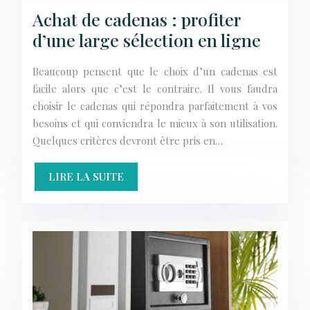
Achat de cadenas : profiter
d’une large sélection en ligne
Beaucoup pensent que le choix d’un cadenas est
facile alors que c’est le contraire. Il vous faudra
choisir le cadenas qui répondra parfaitement à vos
besoins et qui conviendra le mieux à son utilisation.
Quelques critères devront être pris en…
LIRE LA SUITE