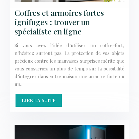
Coffres et armoires fortes
ignifuges : trouver un
spécialiste en ligne
Si vous avez l’idée d’utiliser un coffre-fort,
n’hésitez surtout pas. La protection de vos objets
précieux contre les mauvaises surprises mérite que
vous consacriez un plus de temps sur la possibilité
d’intégrer dans votre maison une armoire forte ou
un…
LIRE LA SUITE