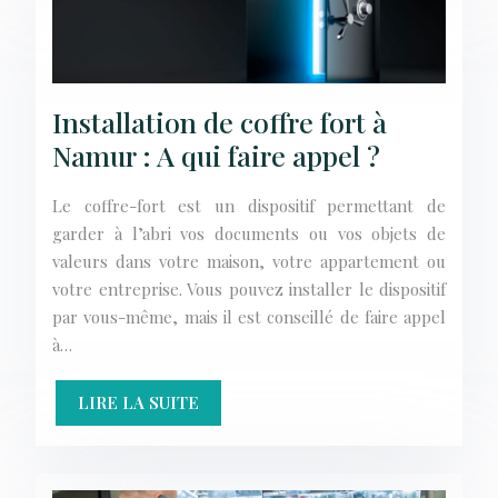
Installation de coffre fort à
Namur : A qui faire appel ?
Le coffre-fort est un dispositif permettant de
garder à l’abri vos documents ou vos objets de
valeurs dans votre maison, votre appartement ou
votre entreprise. Vous pouvez installer le dispositif
par vous-même, mais il est conseillé de faire appel
à…
LIRE LA SUITE