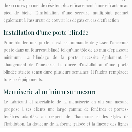
de serrures permet de résister plus efficacement à une effraction au
pied de biche. L’installation d’une serrure multipoint permet
également à l’assureur de couvrir les dégâts en cas d’effraction.
Installation d’une porte blindée
Pour blinder une porte, il est recommandé de glisser l’ancienne
porte dans un fourreau blindé tel qu’une tôle de 20 mm d’épaisseur
minimum. Le blindage de la porte nécessite également le
changement de l’huisserie. La durée d’installation d’une porte
blindée stricto sensu dure plusieurs semaines. Il faudra remplacer
tous les équipements.
Menuiserie aluminium sur mesure
Le fabricant et spécialiste de la menuiserie en alu sur mesure
propose à ses clients une large gamme de fenêtres et portes-
fenêtres adaptées au respect de l’harmonie et les styles de
l’habitation. La douceur de la forme galbée et la finesse des lignes
permettent à la menuiserie de se distinguer en offrant une esthétique