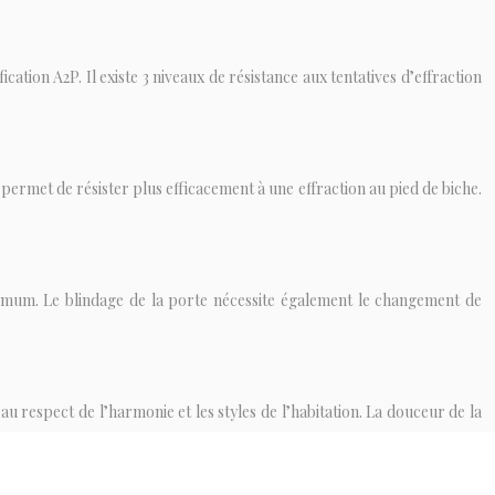
cation A2P. Il existe 3 niveaux de résistance aux tentatives d’effraction
permet de résister plus efficacement à une effraction au pied de biche.
nimum. Le blindage de la porte nécessite également le changement de
u respect de l’harmonie et les styles de l’habitation. La douceur de la