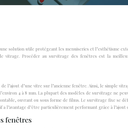
ne solution utile protégeant les menuiseries et l’esthétisme extér
le vitrage. Procéder au survitrage des fenêtres est la meilleu
de l’ajout d’une vitre sur l’ancienne fenêtre. Ainsi, le simple vit
d’environ 4 à 8 mm. La plupart des modèles de survitrage ne peuve
ontable, ouvrant ou sous forme de films. Le survitrage fixe se dé
f a l’avantage d’être particulièrement performant grâce à l’ajout d
s fenêtres