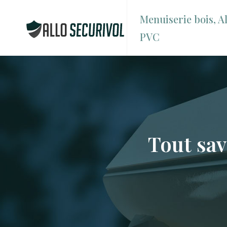
Menuiserie bois, Al
PVC
Tout sav