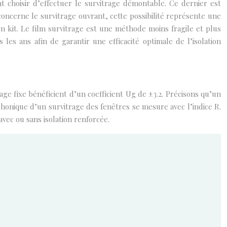
t choisir d’effectuer le survitrage démontable. Ce dernier est
 concerne le survitrage ouvrant, cette possibilité représente une
n kit. Le film survitrage est une méthode moins fragile et plus
s les ans afin de garantir une efficacité optimale de l’isolation
ge fixe bénéficient d’un coefficient Ug de ±3.2. Précisons qu’un
on phonique d’un survitrage des fenêtres se mesure avec l’indice R.
vec ou sans isolation renforcée.