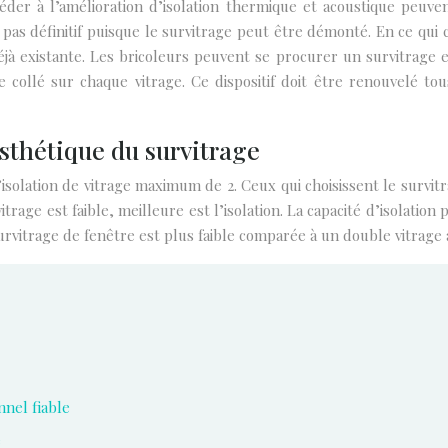
éder à l’amélioration d’isolation thermique et acoustique peuven
 pas définitif puisque le survitrage peut être démonté. En ce qui
éjà existante. Les bricoleurs peuvent se procurer un survitrage e
e collé sur chaque vitrage. Ce dispositif doit être renouvelé tou
sthétique du survitrage
lation de vitrage maximum de 2. Ceux qui choisissent le survitra
vitrage est faible, meilleure est l’isolation. La capacité d’isolati
rvitrage de fenêtre est plus faible comparée à un double vitrage a
nnel fiable
e