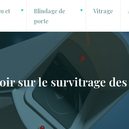
u et
Blindage de
Vitrage
porte
oir sur le survitrage des