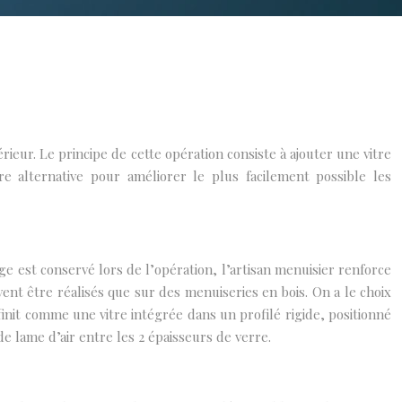
ieur. Le principe de cette opération consiste à ajouter une vitre
re alternative pour améliorer le plus facilement possible les
rage est conservé lors de l’opération, l’artisan menuisier renforce
nt être réalisés que sur des menuiseries en bois. On a le choix
finit comme une vitre intégrée dans un profilé rigide, positionné
e lame d’air entre les 2 épaisseurs de verre.