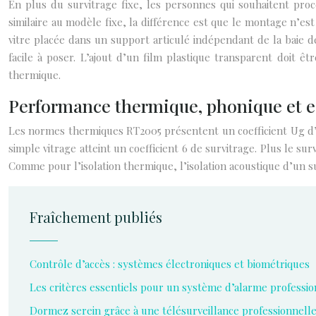
En plus du survitrage fixe, les personnes qui souhaitent proc
similaire au modèle fixe, la différence est que le montage n’est
vitre placée dans un support articulé indépendant de la baie d
facile à poser. L’ajout d’un film plastique transparent doit êtr
thermique.
Performance thermique, phonique et e
Les normes thermiques RT2005 présentent un coefficient Ug d’iso
simple vitrage atteint un coefficient 6 de survitrage. Plus le sur
Comme pour l’isolation thermique, l’isolation acoustique d’un su
Fraîchement publiés
Contrôle d’accès : systèmes électroniques et biométriques
Les critères essentiels pour un système d’alarme professio
Dormez serein grâce à une télésurveillance professionnell