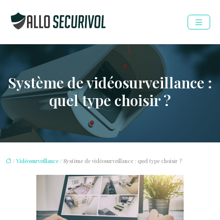
Système de vidéosurveillance :
quel type choisir ?
/
Vidéosurveillance
/ Système de vidéosurveillance : quel type choisir ?